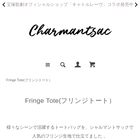
宝塚歌劇オフィシャルショップ「キャトルレーヴ」コラボ発売中
Fringe Tote(フリンジトート）
Fringe Tote(フリンジトート）
様々なシーンで活躍するトートバッグを、シャルマントサックで
人気のフリンジ生地で仕立てました 。