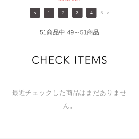
<
1
2
3
4
5
>
51商品中 49～51商品
最近チェックした商品はまだありませ
ん。