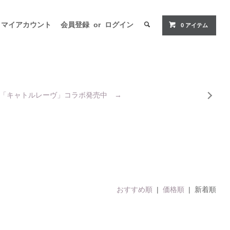
マイアカウント
会員登録
or
ログイン
0
アイテム
「キャトルレーヴ」コラボ発売中 →
おすすめ順
|
価格順
| 新着順