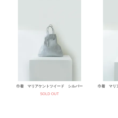
巾着 マリアケントツイード シルバー
巾着 マリ
SOLD OUT