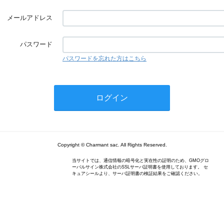
メールアドレス
パスワード
パスワードを忘れた方はこちら
Copyright © Charmant sac. All Rights Reserved.
当サイトでは、通信情報の暗号化と実在性の証明のため、GMOグロ
ーバルサイン株式会社のSSLサーバ証明書を使用しております。 セ
キュアシールより、サーバ証明書の検証結果をご確認ください。