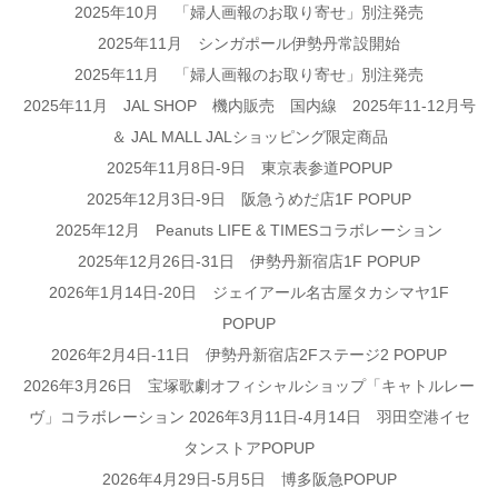
2025年10月 「婦人画報のお取り寄せ」別注発売
2025年11月 シンガポール伊勢丹常設開始
2025年11月 「婦人画報のお取り寄せ」別注発売
2025年11月 JAL SHOP 機内販売 国内線 2025年11-12月号
＆ JAL MALL JALショッピング限定商品
2025年11月8日-9日 東京表参道POPUP
2025年12月3日-9日 阪急うめだ店1F POPUP
2025年12月 Peanuts LIFE & TIMESコラボレーション
2025年12月26日-31日 伊勢丹新宿店1F POPUP
2026年1月14日-20日 ジェイアール名古屋タカシマヤ1F
POPUP
2026年2月4日-11日 伊勢丹新宿店2Fステージ2 POPUP
2026年3月26日 宝塚歌劇オフィシャルショップ「キャトルレー
ヴ」コラボレーション 2026年3月11日-4月14日 羽田空港イセ
タンストアPOPUP
2026年4月29日-5月5日 博多阪急POPUP