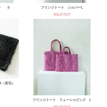
ー S
フリンジトート シルバーL
SOLD OUT
M（長毛）
フリンジトート フューシャピンク L
SOLD OUT