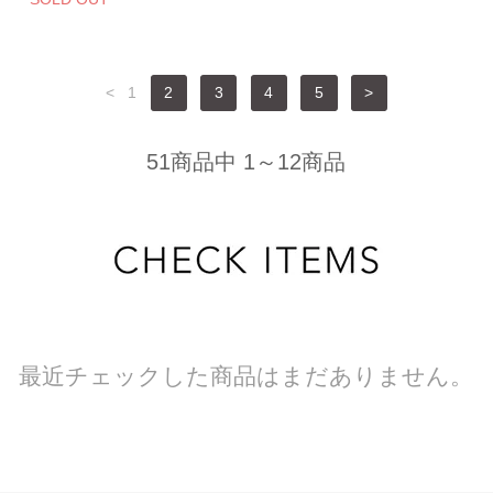
<
1
2
3
4
5
>
51商品中 1～12商品
最近チェックした商品はまだありません。