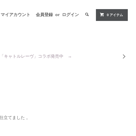
マイアカウント
会員登録
or
ログイン
0
アイテム
「キャトルレーヴ」コラボ発売中 →
仕立てました 。