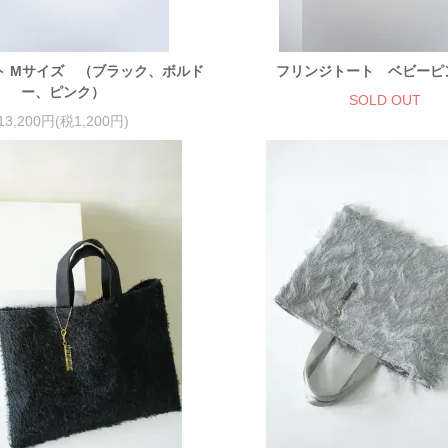
ト Mサイズ （ブラック、ボルド
フリンジトート ベビーピ
ー、ピンク）
SOLD OUT
13,200円(税1,200円)