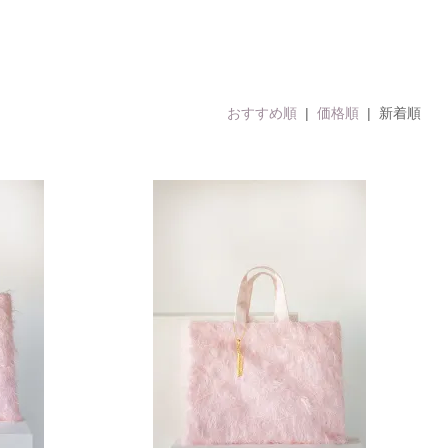
おすすめ順
|
価格順
| 新着順