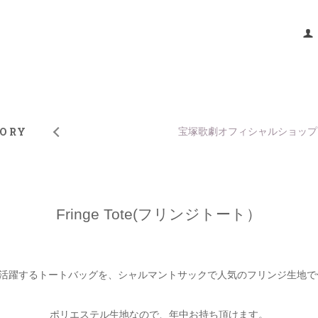
TORY
宝塚歌劇オフィシャルショップ
Fringe Tote(フリンジトート）
活躍するトートバッグを、シャルマントサックで人気のフリンジ生地で
ポリエステル生地なので、年中お持ち頂けます。