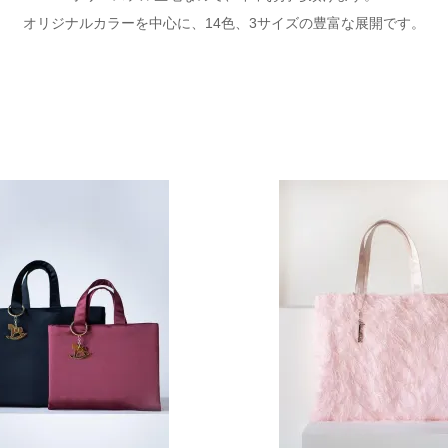
オリジナルカラーを中心に、14色、3サイズの豊富な展開です。