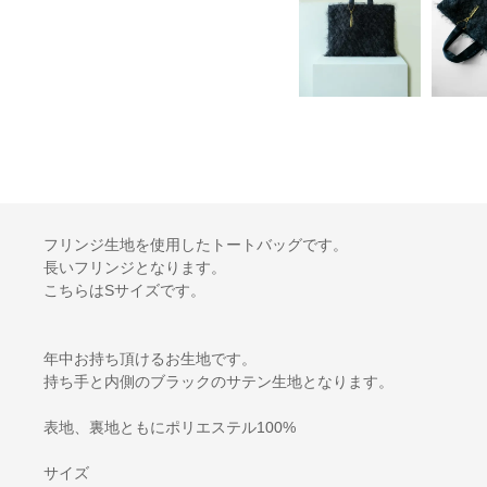
フリンジ生地を使用したトートバッグです。
長いフリンジとなります。
こちらはSサイズです。
年中お持ち頂けるお生地です。
持ち手と内側のブラックのサテン生地となります。
表地、裏地ともにポリエステル100%
サイズ