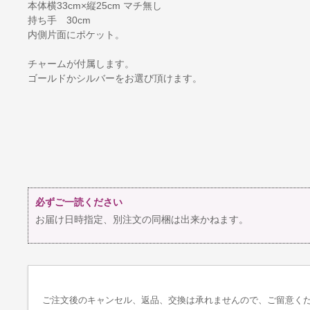
本体横33cm×縦25cm マチ無し
持ち手 30cm
内側片面にポケット。
チャームが付属します。
ゴールドかシルバーをお選び頂けます。
必ずご一読ください
お届け日時指定、別注文の同梱は出来かねます。
ご注文後のキャンセル、返品、交換は承れませんので、ご留意く