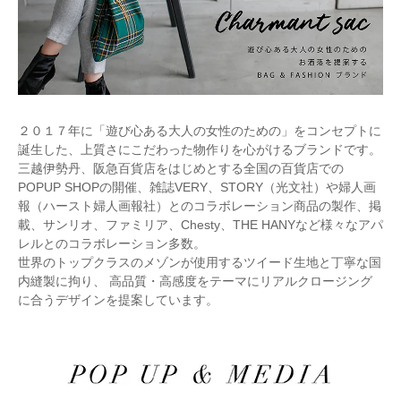
２０１７年に「遊び心ある大人の女性のための」をコンセプトに
誕生した、上質さにこだわった物作りを心がけるブランドです。
三越伊勢丹、阪急百貨店をはじめとする全国の百貨店での
POPUP SHOPの開催、雑誌VERY、STORY（光文社）や婦人画
報（ハースト婦人画報社）とのコラボレーション商品の製作、掲
載、サンリオ、ファミリア、Chesty、THE HANYなど様々なアパ
レルとのコラボレーション多数。
世界のトップクラスのメゾンが使用するツイード生地と丁寧な国
内縫製に拘り、 高品質・高感度をテーマにリアルクロージング
に合うデザインを提案しています。