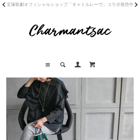
宝塚歌劇オフィシャルショップ「キャトルレーヴ」コラボ発売中