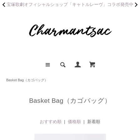
宝塚歌劇オフィシャルショップ「キャトルレーヴ」コラボ発売中
Basket Bag（カゴバッグ）
Basket Bag（カゴバッグ）
おすすめ順
|
価格順
| 新着順