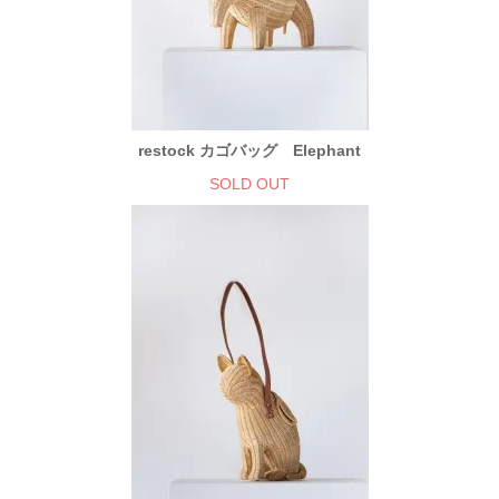
restock カゴバッグ Elephant
SOLD OUT