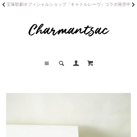
宝塚歌劇オフィシャルショップ「キャトルレーヴ」コラボ発売中