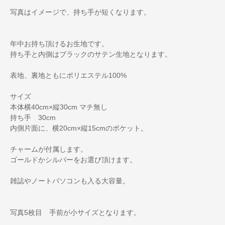
写真はイメージで、持ち手が短くなります。
年中お持ち頂けるお生地です。
持ち手と内側はブラックのサテン生地となります。
表地、裏地ともにポリエステル100%
サイズ
本体横40cm×縦30cm マチ無し
持ち手 30cm
内側片面に、横20cm×縦15cmのポケット。
チャームが付属します。
ゴールドかシルバーをお選び頂けます。
雑誌やノートパソコンも入る大容量。
写真5枚目 手前が小サイズとなります。