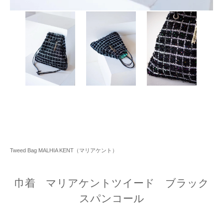
Tweed Bag MALHIA KENT（マリアケント）
巾着 マリアケントツイード ブラック
スパンコール