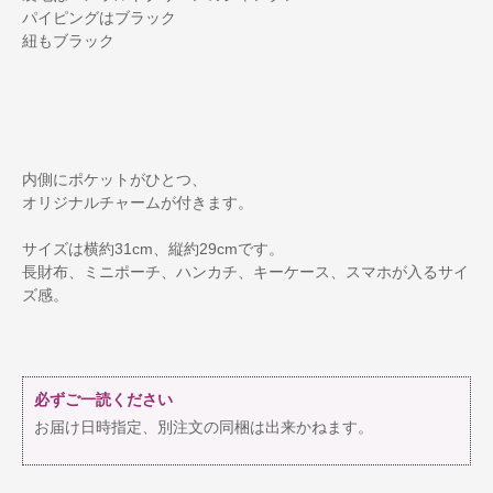
パイピングはブラック
紐もブラック
内側にポケットがひとつ、
オリジナルチャームが付きます。
サイズは横約31cm、縦約29cmです。
長財布、ミニポーチ、ハンカチ、キーケース、スマホが入るサイ
ズ感。
必ずご一読ください
お届け日時指定、別注文の同梱は出来かねます。