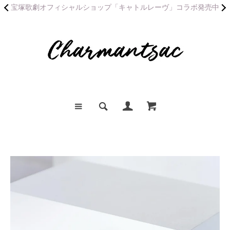
宝塚歌劇オフィシャルショップ「キャトルレーヴ」コラボ発売中