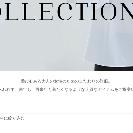
遊び心ある大人の女性のためのこだわりの洋服。
らわれず、来年も、再来年も着たくなるような上質なアイテムをご提案