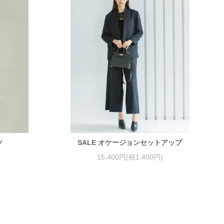
ツ
SALE オケージョンセットアップ
15,400円(税1,400円)