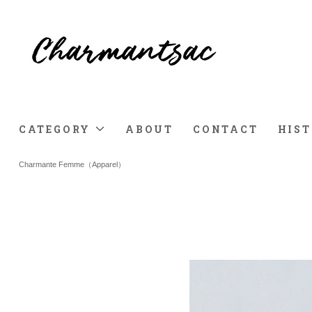
CATEGORY
ABOUT
CONTACT
HIS
Charmante Femme（Apparel）