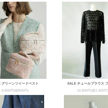
LE グリーンツイードベスト
SALE チュールブラウス 
8,800円(税800円)
19,800円(税1,800円