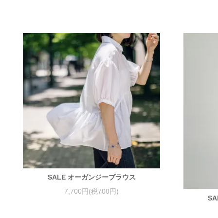
SALE オーガンジーブラウス
7,700円(税700円)
S