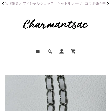
宝塚歌劇オフィシャルショップ「キャトルレーヴ」コラボ発売中