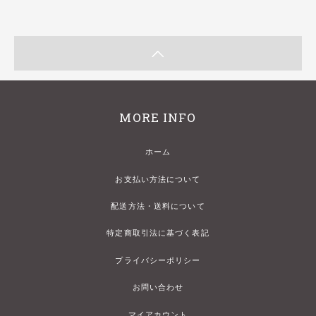
MORE INFO
ホーム
お支払い方法について
配送方法・送料について
特定商取引法に基づく表記
プライバシーポリシー
お問い合わせ
マイアカウント