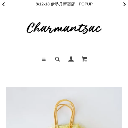
宝塚歌劇オフィシャルショップ「キャトルレーヴ」コラボ発売中
8/12-18 伊勢丹新宿店 POPUP