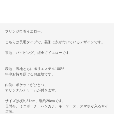
フリンジ巾着イエロー。
こちらは長毛タイプで、菱形に糸が付いているデザインです。
裏地、パイピング、紐全てイエローです。
表地、裏地ともにポリエステル100%
年中お持ち頂けるお生地です。
内側にポケットがひとつ、
オリジナルチャームが付きます。
サイズは横約31cm、縦約29cmです。
長財布、ミニポーチ、ハンカチ、キーケース、スマホが入るサイ
ズ感。