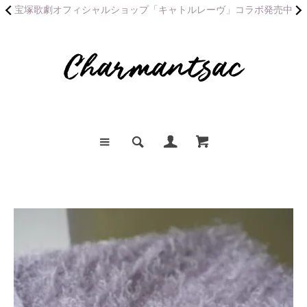
宝塚歌劇オフィシャルショップ「キャトルレーヴ」コラボ発売中