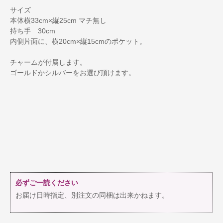
サイズ
本体横33cm×縦25cm マチ無し
持ち手 30cm
内側片面に、横20cm×縦15cmのポケット。
チャームが付属します。
ゴールドかシルバーをお選び頂けます。
必ずご一読ください
お届け日時指定、別注文の同梱は出来かねます。