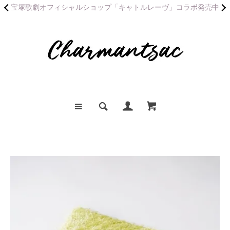
宝塚歌劇オフィシャルショップ「キャトルレーヴ」コラボ発売中