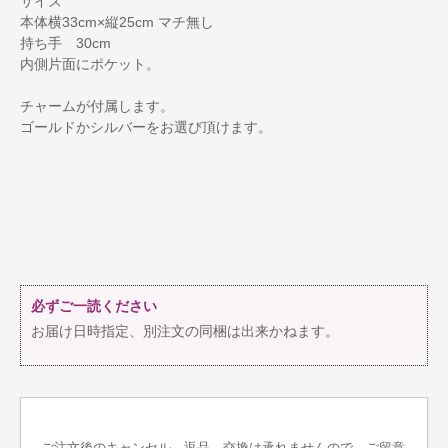
サイズ
本体横33cm×縦25cm マチ無し
持ち手 30cm
内側片面にポケット。
チャームが付属します。
ゴールドかシルバーをお選び頂けます。
必ずご一読ください
お届け日時指定、別注文の同梱は出来かねます。
ご注文後のキャンセル、返品、交換は承れませんので、ご留意