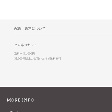
配送・送料について
クロネコヤマト
送料一律1,000円
33,000円以上のお買い上げで送料無料
MORE INFO
ホーム