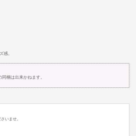
ズ感。
の同梱は出来かねます。
ださいませ。