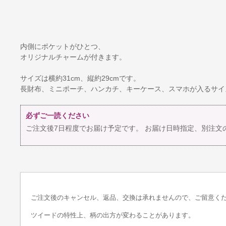
内側にポケットがひとつ、
オリジナルチャームが付きます。
サイズは横約31cm、縦約29cmです。
長財布、ミニポーチ、ハンカチ、キーケース、スマホが入るサイ
必ずご一読ください
ご注文後7日程度でお届け予定です。 お届け日時指定、別注文
ご注文後のキャンセル、返品、交換は承れませんので、ご留意く
ツイードの特性上、柄の出方が変わることがあります。