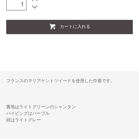
カートに入れる
フランスのマリアケントツイードを使用した巾着です。
裏地はライトグリーンのシャンタン
パイピングはパープル
紐はライトグレー