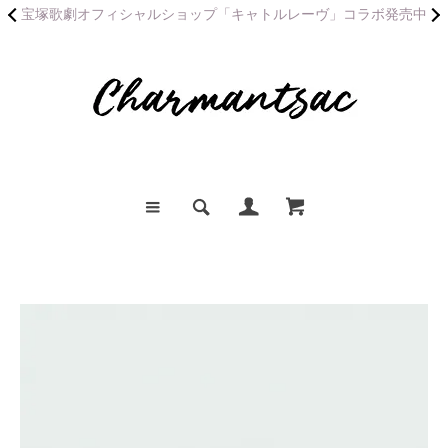
宝塚歌劇オフィシャルショップ「キャトルレーヴ」コラボ発売中