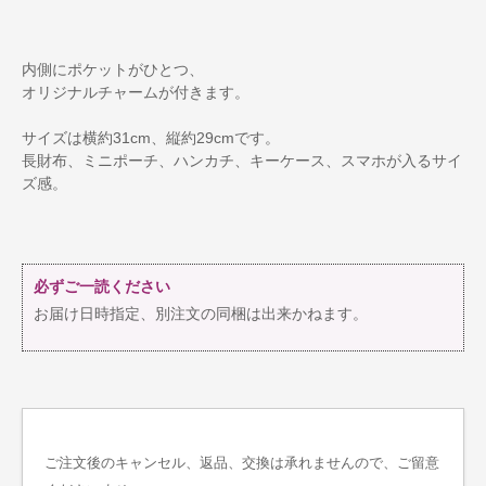
内側にポケットがひとつ、
オリジナルチャームが付きます。
サイズは横約31cm、縦約29cmです。
長財布、ミニポーチ、ハンカチ、キーケース、スマホが入るサイ
ズ感。
必ずご一読ください
お届け日時指定、別注文の同梱は出来かねます。
ご注文後のキャンセル、返品、交換は承れませんので、ご留意