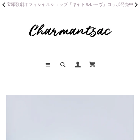
宝塚歌劇オフィシャルショップ「キャトルレーヴ」コラボ発売中