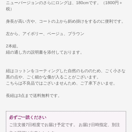
ニューバージョンのさらにロングは、180cmです。（1800円＋
税）
身長が高い方や、コートの上から斜め掛けをするのに便利です。
左から、アイボリー、ベージュ、ブラウン
2本組。
紐の通し方の説明書を添付しております。
紐はコットンをコーティングした自然のもののため、ごく小さな
黒の点や、ごく細かな傷が入ることがございます。
こちらは不良品ではございませんため、ご了承下さいませ。
長紐は3点まで送料無料です。
必ずご一読ください
ご注文後7日程度でお届け予定です。 お届け日時指定、別注