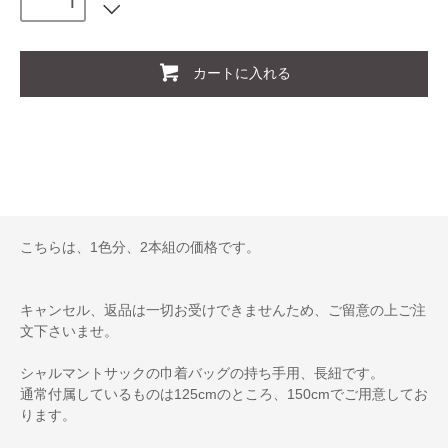
カートに入れる
こちらは、1色分、2本組の価格です。
キャンセル、返品は一切お受けできませんため、ご留意の上ご注
文下さいませ。
シャルマントサックの巾着バッグの持ち手用、長紐です。
通常付属しているものは125cmのところ、150cmでご用意してお
ります。