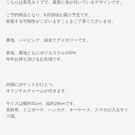
こちらは長毛タイプで、菱形に糸が付いているデザインです。
ご予約商品となり、6月頭頃お届け予定です。
前後する可能性がございますことをご了承くださいませ。
裏地、パイピング、紐全てアイボリーです。
表地、裏地ともにポリエステル100%
年中お持ち頂けるお生地です。
内側にポケットがひとつ、
オリジナルチャームが付きます。
サイズは横約31cm、縦約29cmです。
長財布、ミニポーチ、ハンカチ、キーケース、スマホが入るサイ
ズ感。