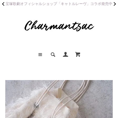
宝塚歌劇オフィシャルショップ「キャトルレーヴ」コラボ発売中